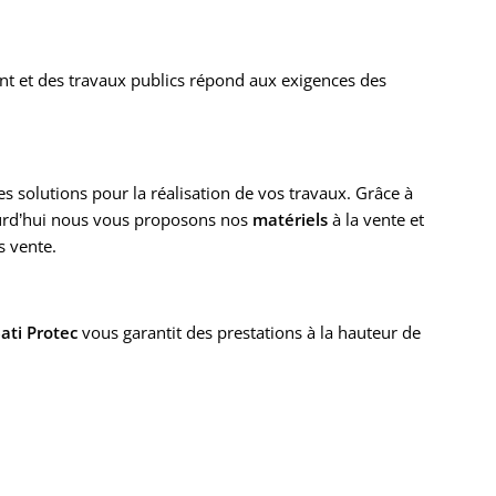
ent et des travaux publics répond aux exigences des
s solutions pour la réalisation de vos travaux. Grâce à
urd’hui nous vous proposons nos
matériels
à la vente et
s vente.
ati Protec
vous garantit des prestations à la hauteur de