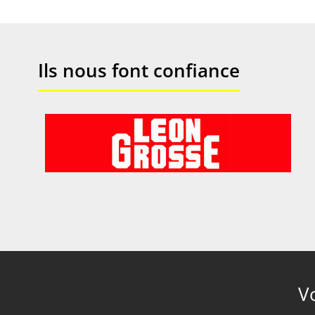
Ils nous font confiance
V