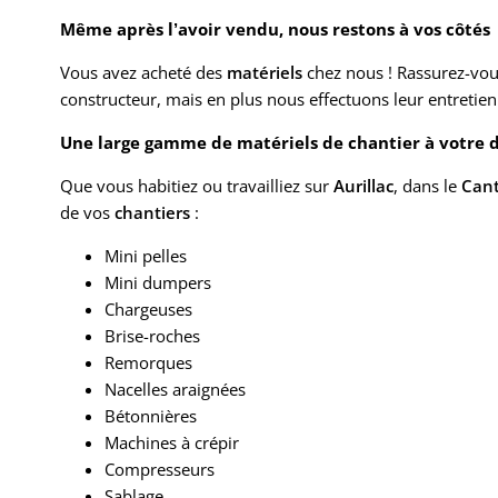
Même après l’avoir vendu, nous restons à vos côtés
Vous avez acheté des
matériels
chez nous ! Rassurez-vou
constructeur, mais en plus nous effectuons leur entretien 
Une large gamme de matériels de chantier à votre d
Que vous habitiez ou travailliez sur
Aurillac
, dans le
Can
de vos
chantiers
:
Mini pelles
Mini dumpers
Chargeuses
Brise-roches
Remorques
Nacelles araignées
Bétonnières
Machines à crépir
Compresseurs
Sablage