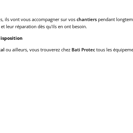
s, ils vont vous accompagner sur vos
chantiers
pendant longtemp
et leur réparation dès qu’ils en ont besoin.
isposition
tal
ou ailleurs, vous trouverez chez
Bati Protec
tous les équipem