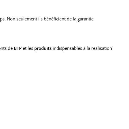
s. Non seulement ils bénéficient de la garantie
ents de
BTP
et les
produits
indispensables à la réalisation