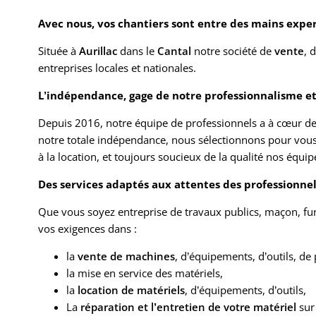
Avec nous, vos chantiers sont entre des mains expe
Située à
Aurillac
dans le
Cantal
notre société de
vente
, 
entreprises locales et nationales.
L’indépendance, gage de notre professionnalisme et 
Depuis 2016, notre équipe de professionnels a à cœur de vo
notre totale indépendance, nous sélectionnons pour vou
à la location, et toujours soucieux de la qualité nos équi
Des services adaptés aux attentes des professionnels
Que vous soyez entreprise de travaux publics, maçon, funé
vos exigences dans :
la
vente de machines
, d’équipements, d’outils, de 
la mise en service des matériels,
la
location de matériels
, d’équipements, d’outils,
La
réparation et l’entretien de votre matériel
sur 